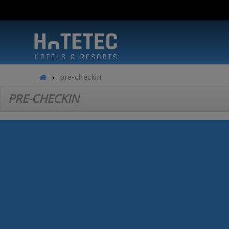
pre-checkin
PRE-CHECKIN