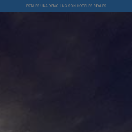
ESTA ES UNA DEMO | NO SON HOTELES REALES