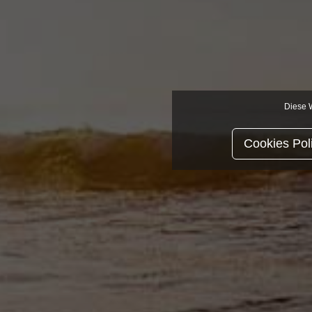
Diese W
Cookies Pol