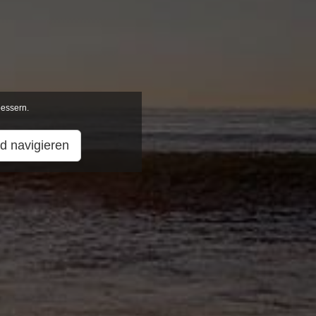
bessern.
d navigieren